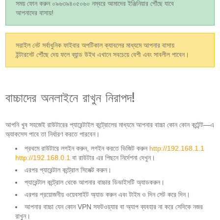
সময় ফোন করুন ০৯৬৩৯৪০৫০৬০ নম্বরে আমাদের ইঞ্জিনিয়ার পৌঁছে যাবে
আপনাদের বাসায়!
সরাইল নেট সর্বাধুনিক ফাইবার অপটিকাল ক্যাবলের মাধ্যমে আপনার বাসায়
ইন্টারনেট পৌঁছে দেয় ফলে ব্যান্ড উইথ এখানে সবচেয়ে বেশী এবং সাবলীল পাবেন।
বাচ্চাদের অনলাইনে রাখুন নিরাপদ!
আপনি খুব সহজেই রাউটারের প্যারেন্টাইল কন্ট্রোলের মাধ্যমে আপনার বাচ্চা কোন কোন কন্টেন্ট—এ
অ্যাকসেস পাবে তা নির্ধারণ করতে পারবেন।
প্রথমে রাউটারে লগইন করুন, লগইন করতে ভিজিট করুন
http://192.168.1.1
http://192.168.0.1
বা রাউটার এর পিছনে নির্দেশনা দেখুন।
এরপর প্যারেন্টাল কন্ট্রোল সিলেক্ট করুন।
প্যারেন্টাল কন্ট্রোল থেকে আপনার বাচ্চার ডিভাইসটি অ্যাডকরুন।
এরপর প্রয়োজনীয় ওয়েবসাইট অ্যাড করুন এবং টাইম ও দিন সেট করে দিন।
আপনার বাচ্চা যেন কোন VPN সফটওয়্যার বা অ্যাপ ব্যবহার না করে সেদিকে নজর
রাখুন।