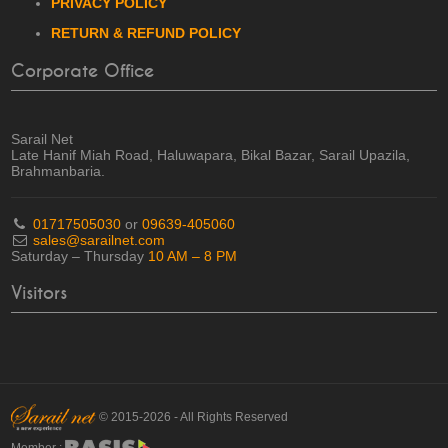
PRIVACY POLICY
RETURN & REFUND POLICY
Corporate Office
Sarail Net
Late Hanif Miah Road, Haluwapara, Bikal Bazar, Sarail Upazila,
Brahmanbaria.
01717505030
or
09639-405060
sales@sarailnet.com
Saturday – Thursday
10 AM – 8 PM
Visitors
© 2015-2026 - All Rights Reserved
Member :