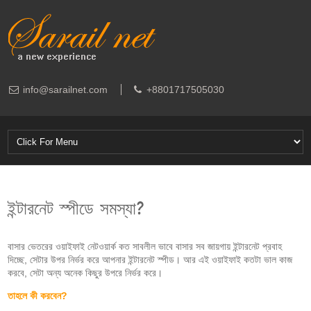
info@sarailnet.com
+8801717505030
ইন্টারনেট স্পীডে সমস্যা?
বাসার ভেতরের ওয়াইফাই নেটওয়ার্ক কত সাবলীল ভাবে বাসার সব জায়গায় ইন্টারনেট প্রবাহ
দিচ্ছে, সেটার উপর নির্ভর করে আপনার ইন্টারনেট স্পীড। আর এই ওয়াইফাই কতটা ভাল কাজ
করবে, সেটা অন্য অনেক কিছুর উপরে নির্ভর করে।
তাহলে কী করবেন?